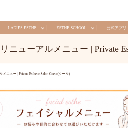
LADIES ESTHE
ESTHE SCHOOL
公式アプリ
リニューアルメニュー | Private Esthe
 | Private Esthetic Salon Coeur(クール)