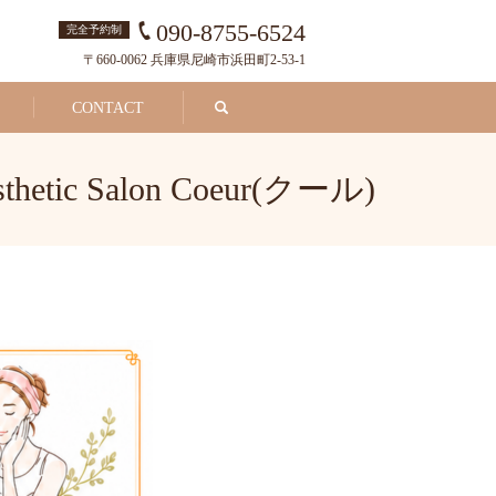
090-8755-6524
完全予約制
〒660-0062 兵庫県尼崎市浜田町2-53-1
search
CONTACT
tic Salon Coeur(クール)