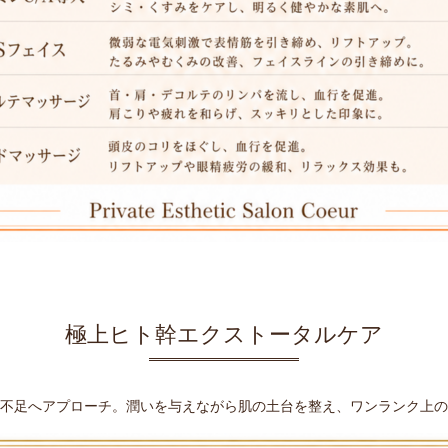
極上ヒト幹エクストータルケア
不足へアプローチ。潤いを与えながら肌の土台を整え、ワンランク上の